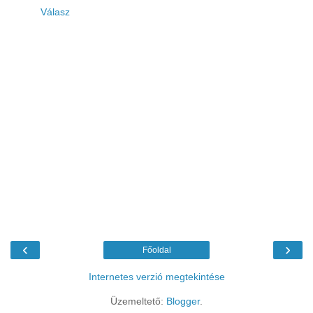
Válasz
‹
›
Főoldal
Internetes verzió megtekintése
Üzemeltető:
Blogger
.