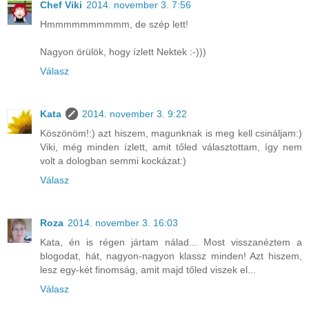
Chef Viki
2014. november 3. 7:56
Hmmmmmmmmmm, de szép lett!
Nagyon örülök, hogy ízlett Nektek :-)))
Válasz
Kata
2014. november 3. 9:22
Köszönöm!:) azt hiszem, magunknak is meg kell csináljam:)
Viki, még minden ízlett, amit tőled választottam, így nem
volt a dologban semmi kockázat:)
Válasz
Roza
2014. november 3. 16:03
Kata, én is régen jártam nálad... Most visszanéztem a
blogodat, hát, nagyon-nagyon klassz minden! Azt hiszem,
lesz egy-két finomság, amit majd tőled viszek el...
Válasz