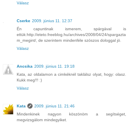
Válasz
Cserke
2009. június 11. 12:37
Én capuntinak ismerem, spárgával is
ettük:http://eteto.freeblog.hu/archives/2008/04/24/spargazta
m_megint/, de szerintem mindenféle szószos dologgal jó.
Válasz
Ancsika
2009. június 11. 19:18
Kata, az oldalamon a cimkéknél taklálsz olyat, hogy: olasz.
Kukk meg!!! :)
Válasz
Kata
2009. június 11. 21:46
Mindenkinek nagyon köszönöm a segítséget,
megvizsgálom mindegyiket.