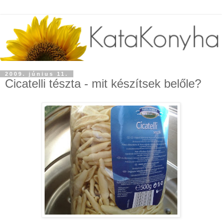
2009. június 11.
Cicatelli tészta - mit készítsek belőle?